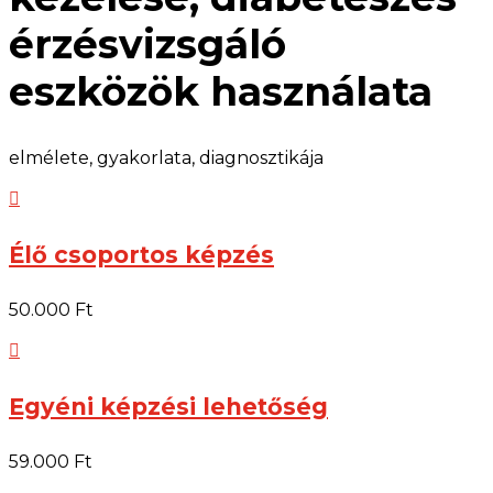
érzésvizsgáló
eszközök használata
elmélete, gyakorlata, diagnosztikája

Élő csoportos képzés
50.000 Ft

Egyéni képzési lehetőség
59.000 Ft