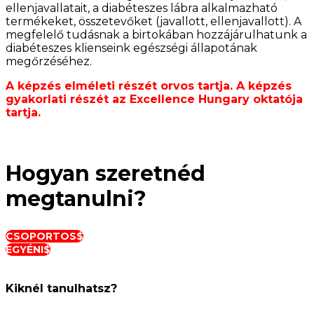
ellenjavallatait, a diabéteszes lábra alkalmazható
termékeket, összetevőket (javallott, ellenjavallott). A
megfelelő tudásnak a birtokában hozzájárulhatunk a
diabéteszes klienseink egészségi állapotának
megőrzéséhez.
A képzés elméleti részét orvos tartja. A képzés
gyakorlati részét az Excellence Hungary oktatója
tartja.
Hogyan szeretnéd
megtanulni?
CSOPORTOS
EGYÉNI
Kiknél tanulhatsz?