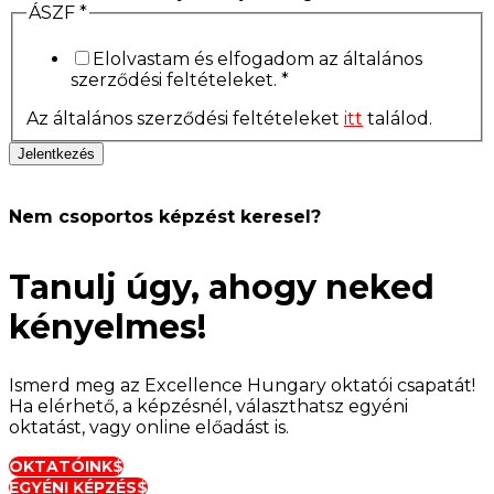
ÁSZF
*
Elolvastam és elfogadom az általános
szerződési feltételeket. *
Az általános szerződési feltételeket
itt
találod.
Jelentkezés
Nem csoportos képzést keresel?
Tanulj úgy, ahogy neked
kényelmes!
Ismerd meg az Excellence Hungary oktatói csapatát!
Ha elérhető, a képzésnél, választhatsz egyéni
oktatást, vagy online előadást is.
OKTATÓINK
EGYÉNI KÉPZÉS