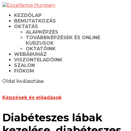
KEZDŐLAP
BEMUTATKOZÁS
OKTATÁS
ALAPKÉPZÉS
TOVÁBBKÉPZÉSEK ÉS ONLINE
KURZUSOK
OKTATÓINK
WEBÁRUHÁZ
VISZONTELADÓINK
SZALON
FIÓKOM
Oldal kiválasztása
Képzések és előadások
Diabéteszes lábak
kezelése, diabéteszes