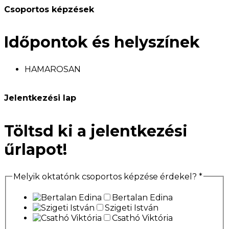
Csoportos képzések
Időpontok és helyszínek
HAMAROSAN
Jelentkezési lap
Töltsd ki a jelentkezési
űrlapot!
Melyik oktatónk csoportos képzése érdekel?
*
Bertalan Edina
Szigeti István
Csathó Viktória