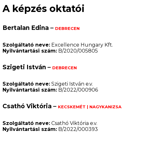
A képzés oktatói
Bertalan Edina –
DEBRECEN
Szolgáltató neve:
Excellence Hungary Kft.
Nyilvántartási szám:
B/2020/005805
Szigeti István –
DEBRECEN
Szolgáltató neve:
Szigeti István e.v.
Nyilvántartási szám:
B/2022/000906
Csathó Viktória –
KECSKEMÉT | NAGYKANIZSA
Szolgáltató neve:
Csathó Viktória e.v.
Nyilvántartási szám:
B/2022/000393