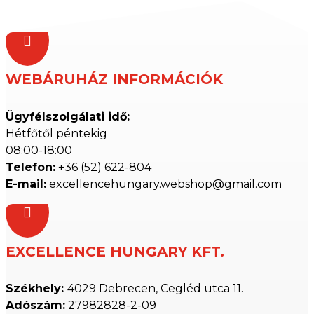

WEBÁRUHÁZ INFORMÁCIÓK
Ügyfélszolgálati idő:
Hétfőtől péntekig
08:00-18:00
Telefon:
+36 (52) 622-804
E-mail:
excellencehungary.webshop@gmail.com

EXCELLENCE HUNGARY KFT.
Székhely:
4029 Debrecen, Cegléd utca 11.
Adószám:
27982828-2-09