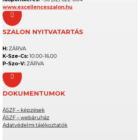
www.excellenceszalon.hu

SZALON NYITVATARTÁS
H:
ZÁRVA
K-Sze-Cs:
10.00-16.00
P-Szo-V:
ZÁRVA

DOKUMENTUMOK
ÁSZF – képzések
ÁSZF – webáruház
Adatvédelmi tájékoztatók