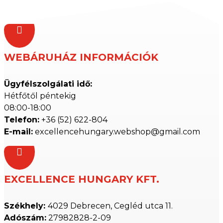

WEBÁRUHÁZ INFORMÁCIÓK
Ügyfélszolgálati idő:
Hétfőtől péntekig
08:00-18:00
Telefon:
+36 (52) 622-804
E-mail:
excellencehungary.webshop@gmail.com

EXCELLENCE HUNGARY KFT.
Székhely:
4029 Debrecen, Cegléd utca 11.
Adószám:
27982828-2-09