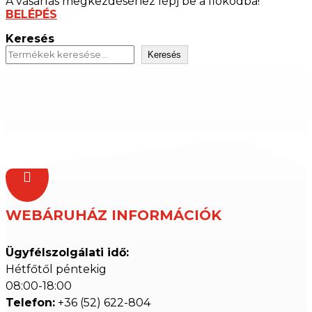
A vásárlás megkezdéséhez lépj be a fiókodba!
BELÉPÉS
Keresés
Keresés

WEBÁRUHÁZ INFORMÁCIÓK
Ügyfélszolgálati idő:
Hétfőtől péntekig
08:00-18:00
Telefon:
+36 (52) 622-804