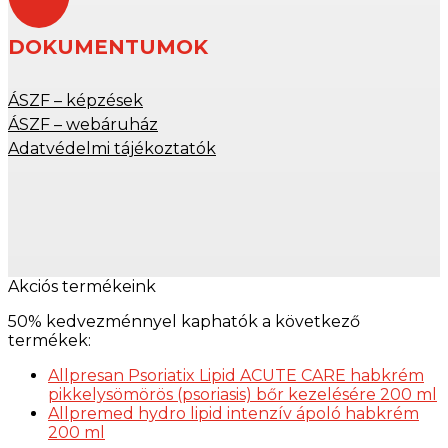
DOKUMENTUMOK
ÁSZF – képzések
ÁSZF – webáruház
Adatvédelmi tájékoztatók
Akciós termékeink
50% kedvezménnyel kaphatók a következő
termékek:
Allpresan Psoriatix Lipid ACUTE CARE habkrém
pikkelysömörös (psoriasis) bőr kezelésére 200 ml
Allpremed hydro lipid intenzív ápoló habkrém
200 ml