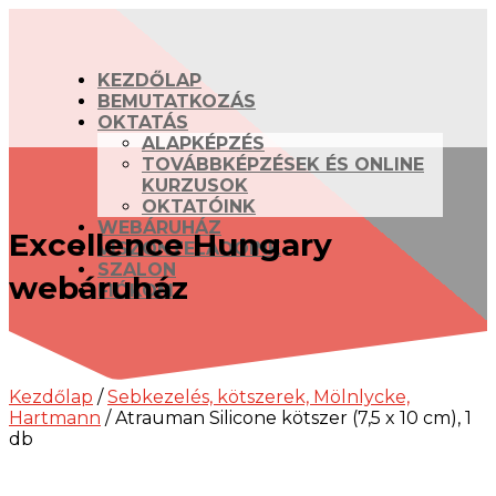
KEZDŐLAP
BEMUTATKOZÁS
OKTATÁS
ALAPKÉPZÉS
TOVÁBBKÉPZÉSEK ÉS ONLINE
KURZUSOK
OKTATÓINK
WEBÁRUHÁZ
Excellence Hungary
VISZONTELADÓINK
SZALON
webáruház
FIÓKOM
Kezdőlap
/
Sebkezelés, kötszerek, Mölnlycke,
Hartmann
/ Atrauman Silicone kötszer (7,5 x 10 cm), 1
db