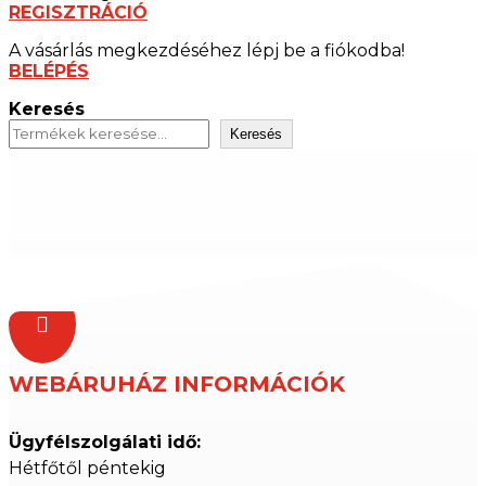
REGISZTRÁCIÓ
A vásárlás megkezdéséhez lépj be a fiókodba!
BELÉPÉS
Keresés
Keresés

WEBÁRUHÁZ INFORMÁCIÓK
Ügyfélszolgálati idő:
Hétfőtől péntekig