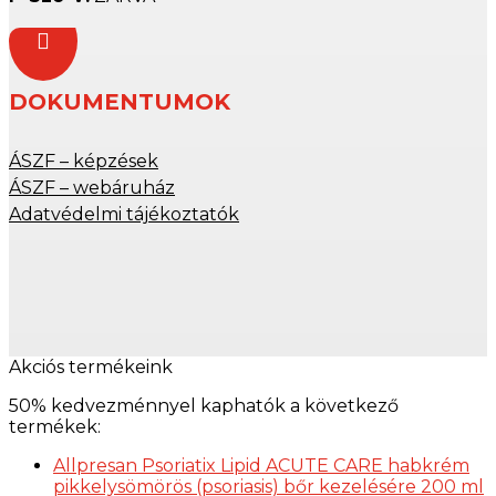

DOKUMENTUMOK
ÁSZF – képzések
ÁSZF – webáruház
Adatvédelmi tájékoztatók
Akciós termékeink
50% kedvezménnyel kaphatók a következő
termékek:
Allpresan Psoriatix Lipid ACUTE CARE habkrém
pikkelysömörös (psoriasis) bőr kezelésére 200 ml