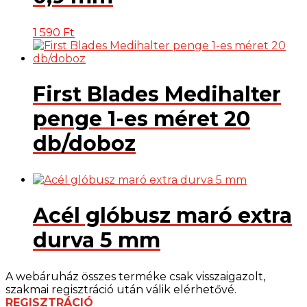
1 590
Ft
First Blades Medihalter
penge 1-es méret 20
db/doboz
Acél glóbusz maró extra
durva 5 mm
A webáruház összes terméke csak visszaigazolt,
szakmai regisztráció után válik elérhetővé.
REGISZTRÁCIÓ