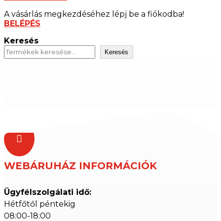
A vásárlás megkezdéséhez lépj be a fiókodba!
BELÉPÉS
Keresés
Keresés

WEBÁRUHÁZ INFORMÁCIÓK
Ügyfélszolgálati idő:
Hétfőtől péntekig
08:00-18:00