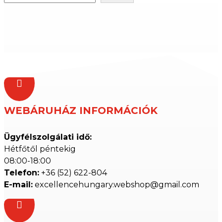

WEBÁRUHÁZ INFORMÁCIÓK
Ügyfélszolgálati idő:
Hétfőtől péntekig
08:00-18:00
Telefon:
+36 (52) 622-804
E-mail:
excellencehungary.webshop@gmail.com
