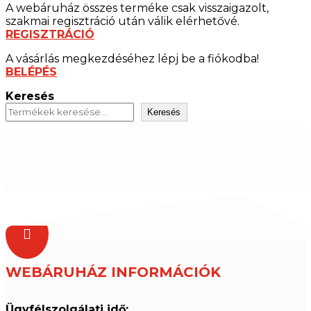
A webáruház összes terméke csak visszaigazolt,
szakmai regisztráció után válik elérhetővé.
REGISZTRÁCIÓ
A vásárlás megkezdéséhez lépj be a fiókodba!
BELÉPÉS
Keresés
Keresés

WEBÁRUHÁZ INFORMÁCIÓK
Ügyfélszolgálati idő: