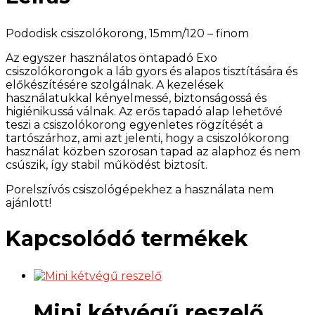
Pododisk csiszolókorong, 15mm/120 – finom
Az egyszer használatos öntapadó Exo
csiszolókorongok a láb gyors és alapos tisztítására és
előkészítésére szolgálnak. A kezelések
használatukkal kényelmessé, biztonságossá és
higiénikussá válnak. Az erős tapadó alap lehetővé
teszi a csiszolókorong egyenletes rögzítését a
tartószárhoz, ami azt jelenti, hogy a csiszolókorong
használat közben szorosan tapad az alaphoz és nem
csúszik, így stabil működést biztosít.
Porelszívós csiszológépekhez a használata nem
ajánlott!
Kapcsolódó termékek
Mini kétvégű reszelő