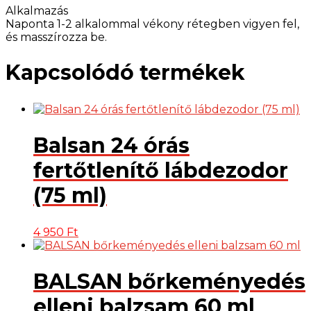
Alkalmazás
Naponta 1-2 alkalommal vékony rétegben vigyen fel,
és masszírozza be.
Kapcsolódó termékek
Balsan 24 órás
fertőtlenítő lábdezodor
(75 ml)
4 950
Ft
BALSAN bőrkeményedés
elleni balzsam 60 ml