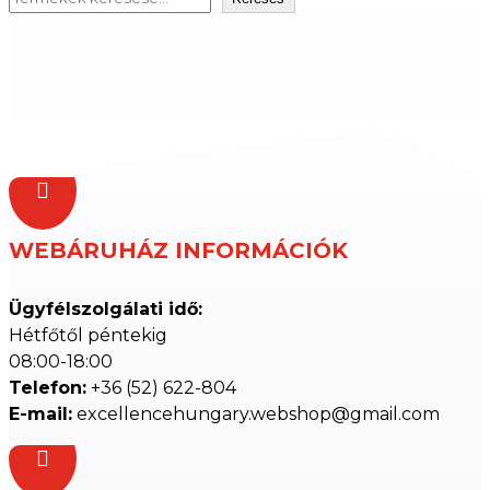

WEBÁRUHÁZ INFORMÁCIÓK
Ügyfélszolgálati idő:
Hétfőtől péntekig
08:00-18:00
Telefon:
+36 (52) 622-804
E-mail:
excellencehungary.webshop@gmail.com
